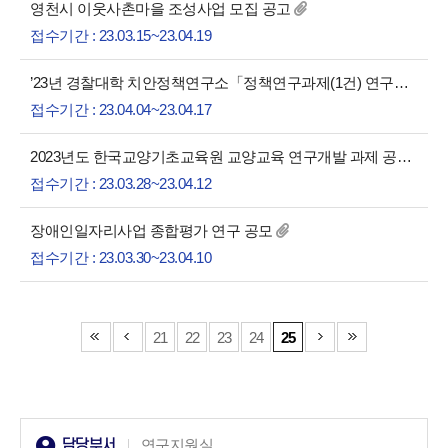
영천시 이웃사촌마을 조성사업 모집 공고
접수기간 : 23.03.15~23.04.19
’23년 경찰대학 치안정책연구소「정책연구과제(1건) 연구자 재공모」관련 협조 요청
접수기간 : 23.04.04~23.04.17
2023년도 한국교양기초교육원 교양교육 연구개발 과제 공모
접수기간 : 23.03.28~23.04.12
장애인일자리사업 종합평가 연구 공모
접수기간 : 23.03.30~23.04.10
21
22
23
24
25
담당부서
연구지원실