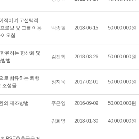
이적이며 고선택적
프로브 및 그를 이용
박종필
2018-06-15
50,000,000원
바이오칩
 함유하는 항산화 및
김진희
2018-03-26
50,000,000원
출방법
으로 함유하는 퇴행
정지욱
2017-02-01
50,000,000원
용 조성물
환의 제조방법
주은영
2016-09-09
50,000,000원
김희영
2018-01-30
40,000,000원
초 PSE추출물을 제