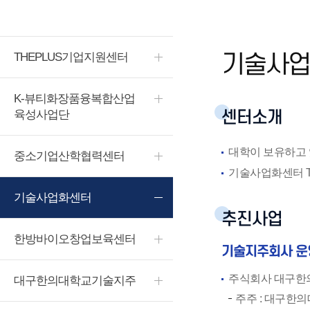
THEPLUS기업지원센터
기술사업
K-뷰티화장품융복합산업
육성사업단
센터소개
대학이 보유하고 
중소기업산학협력센터
기술사업화센터 TLO
기술사업화센터
추진사업
한방바이오창업보육센터
기술지주회사 운
주식회사 대구한
대구한의대학교기술지주
주주 : 대구한