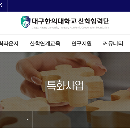
력라운지
산학연계교육
연구지원
커뮤니티
특화사업