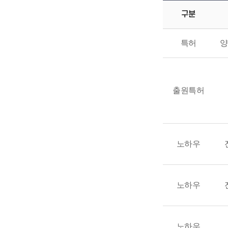
구분
특허
양
출원특허
노하우
노하우
노하우