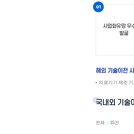
01
사업화유망 우
발굴
해외 기술이전 
의료기기 제조 기술, 
국내외 기술
전체
15
건