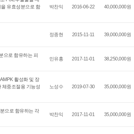
물을 유효성분으로 함
박찬익
2016-06-22
40,000,000원
정종현
2015-11-11
39,000,000원
분으로 함유하는 피
민유홍
2017-11-01
38,250,000원
AMPK 활성화 및 장
한 체중조절용 기능성
노성수
2019-07-30
35,000,000원
성분으로 함유하는 각
박찬익
2017-11-01
35,000,000원