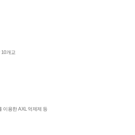
 10개교
이용한 AXL 억제제 등