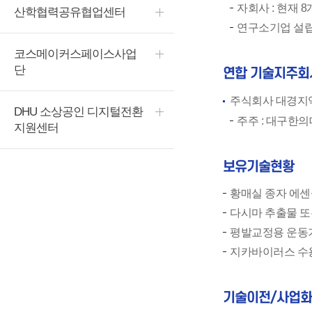
자회사 : 현재 8
산학협력공유협업센터
연구소기업 설립 
코스메이커스페이스사업
단
연합 기술지주회
주식회사 대경
DHU 소상공인 디지털전환
주주 : 대구한의
지원센터
보유기술현황
황매실 종자 에센
다시마 추출물 또
평발교정용 운동
지카바이러스 수용
기술이전/사업화