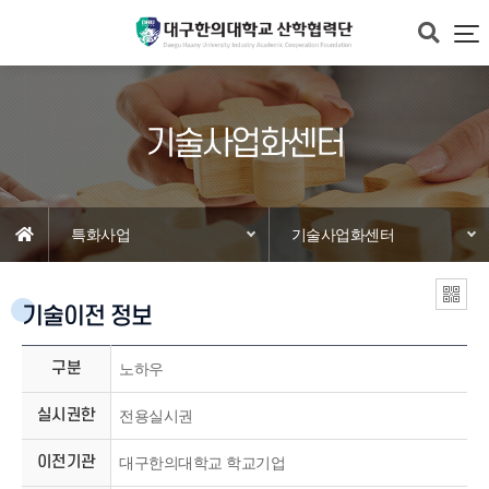
기술사업화센터
특화사업
기술사업화센터
기술이전 정보
구분
노하우
실시권한
전용실시권
이전기관
대구한의대학교 학교기업