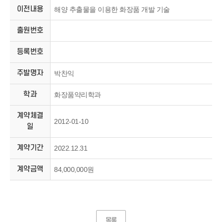
이전내용
해양 추출물을 이용한 화장품 개발 기술
출원번호
등록번호
주발명자
박찬익
학과
화장품약리학과
계약체결
2012-01-10
일
계약기간
2022.12.31
계약금액
84,000,000원
목록